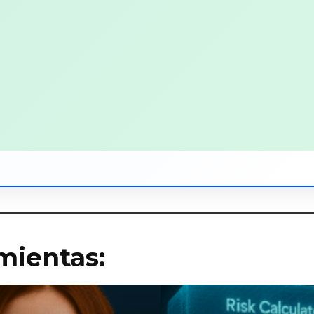
mientas: