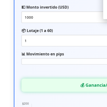
💵 Monto invertido (USD)
📦 Lotaje (1 a 60)
📊 Movimiento en pips
💰 Ganancia/