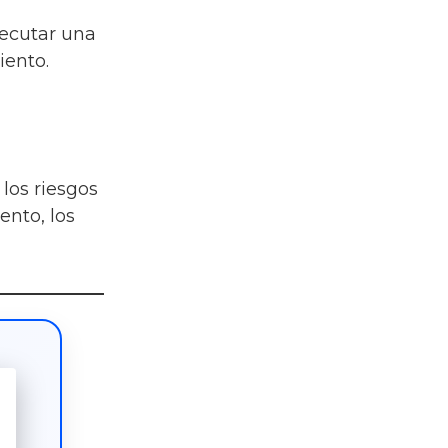
jecutar una
iento.
los riesgos
ento, los