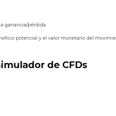
 la ganancia/pérdida
ficio potencial y el valor monetario del movimie
 Simulador de CFDs