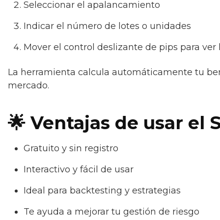
Seleccionar el apalancamiento
Indicar el número de lotes o unidades
Mover el control deslizante de pips para ver
La herramienta calcula automáticamente tu bene
mercado.
🌟 Ventajas de usar el
Gratuito y sin registro
Interactivo y fácil de usar
Ideal para backtesting y estrategias
Te ayuda a mejorar tu gestión de riesgo