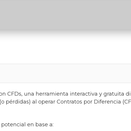
n CFDs, una herramienta interactiva y gratuita d
(o pérdidas) al operar Contratos por Diferencia (C
 potencial en base a: