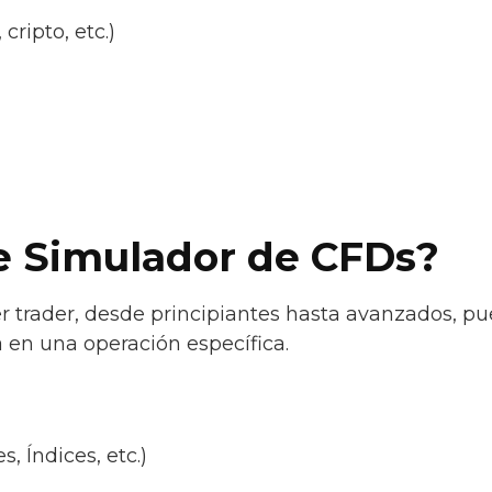
cripto, etc.)
e Simulador de CFDs?
r trader, desde principiantes hasta avanzados, p
a en una operación específica.
s, Índices, etc.)