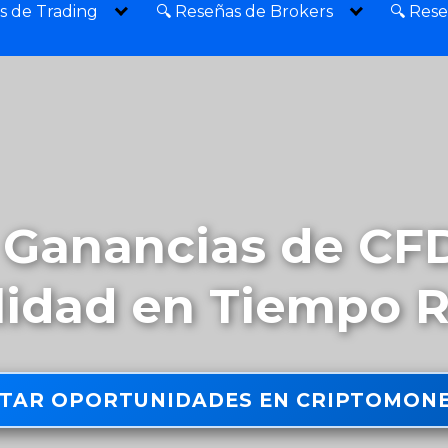
s de Trading
🔍 Reseñas de Brokers
🔍 Res
Ganancias de CFD
lidad en Tiempo R
TAR OPORTUNIDADES EN CRIPTOMONE