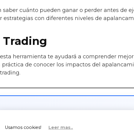
en saber cuánto pueden ganar o perder antes de e
r estrategias con diferentes niveles de apalancam
 Trading
esta herramienta te ayudará a comprender mejor 
 práctica de conocer los impactos del apalancami
trading.
de Ganancias con CFDs
Usamos cookies!
Leer mas..