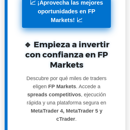
📈 ¡Aprovecha las mejores
oportunidades en FP
Markets! 📈
🔹 Empieza a invertir
con confianza en FP
Markets
Descubre por qué miles de traders
eligen
FP Markets
. Accede a
spreads competitivos
, ejecución
rápida y una plataforma segura en
MetaTrader 4, MetaTrader 5 y
cTrader
.