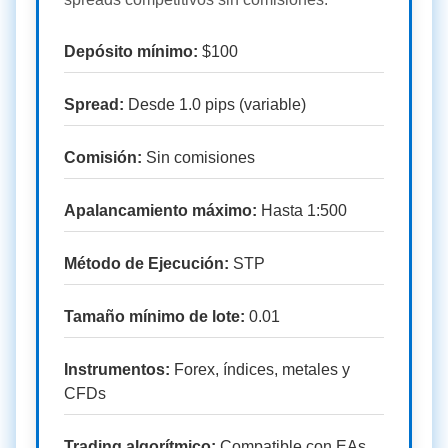
Depósito mínimo:
$100
Spread:
Desde 1.0 pips (variable)
Comisión:
Sin comisiones
Apalancamiento máximo:
Hasta 1:500
Método de Ejecución:
STP
Tamaño mínimo de lote:
0.01
Instrumentos:
Forex, índices, metales y
CFDs
Trading algorítmico:
Compatible con EAs