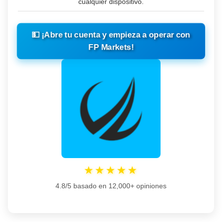
cualquier dispositivo.
💵
¡Abre tu cuenta y empieza a operar con
FP Markets!
★★★★★
4.8/5 basado en 12,000+ opiniones