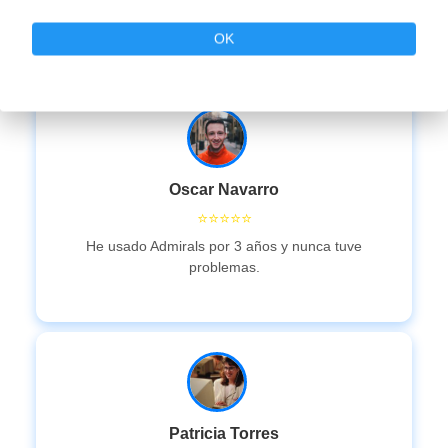
Me encanta el soporte en español, siempre atentos.
OK
Oscar Navarro
⭐⭐⭐⭐⭐
He usado Admirals por 3 años y nunca tuve
problemas.
Patricia Torres