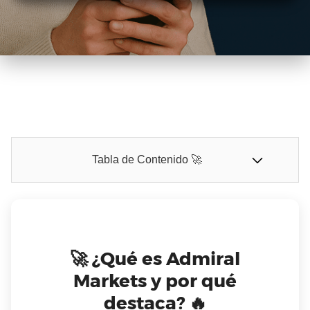
Tabla de Contenido 🚀
🚀
¿Qué es Admiral
Markets y por qué
destaca?
🔥