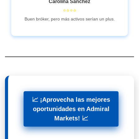
Carolina Sánchez
⭐⭐⭐⭐
Buen bróker, pero más activos serían un plus.
📈 ¡Aprovecha las mejores
oportunidades en Admiral
Markets! 📈