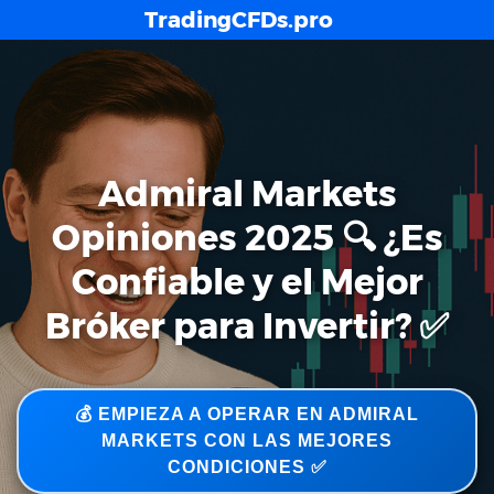
Skip
TradingCFDs.pro
to
content
Admiral Markets
Opiniones 2025 🔍 ¿Es
Confiable y el Mejor
Bróker para Invertir? ✅
💰 EMPIEZA A OPERAR EN ADMIRAL
MARKETS CON LAS MEJORES
CONDICIONES ✅