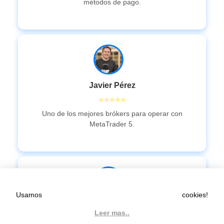
métodos de pago.
Javier Pérez
⭐⭐⭐⭐⭐
Uno de los mejores brókers para operar con
MetaTrader 5.
Usamos cookies!
Lorena Ramírez
Leer mas..
⭐⭐⭐⭐