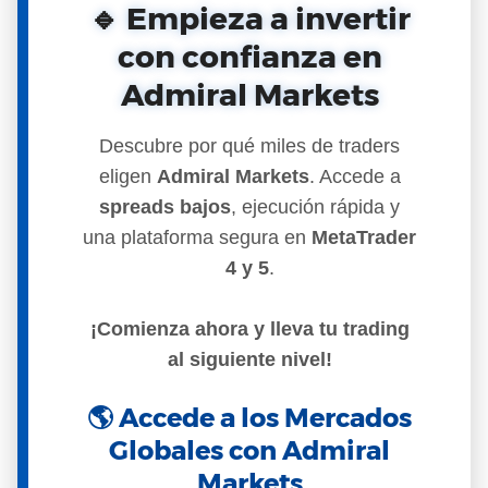
🔹 Empieza a invertir
con confianza en
Admiral Markets
Descubre por qué miles de traders
eligen
Admiral Markets
. Accede a
spreads bajos
, ejecución rápida y
una plataforma segura en
MetaTrader
4 y 5
.
¡Comienza ahora y lleva tu trading
al siguiente nivel!
🌎 Accede a los Mercados
Globales con Admiral
Markets